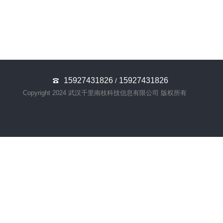
15927431826
15927431826
/
Copyright 2024 武汉千里南枝科技信息有限公司 版权所有